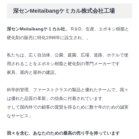
深センMeitaibangケミカル株式会社工場
深センMeitaibangケミカル社、
R＆D、生産、エポキシ樹脂と
硬化剤の販売に特化1998年に設立され、。
私たちは、広く自治体、公園、庭園、広場、道路、ホテルで使
用されることをエポキシ樹脂と硬化剤の専門メーカーです
家具、屋内と屋外の建設。
科学的管理、ファーストクラスの製品と優れたチームで、我々
は優れた品質の革新」の信条に付着されています
そして国内外での顧客の賞賛を得るために数十年のための誠実
なサービス」
我々を含む、あなたのための最高の売り手を持っています