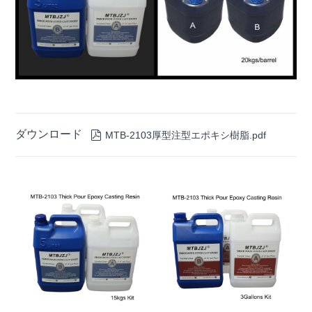
ダウンロード

MTB-2103厚型注型エポキシ樹脂.pdf