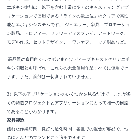
エポキシ樹脂は、以下を含む非常に多くのキャスティングアプ
リケーションで使用できる「ラインの最上位」のクリアで高性
能なエポキシシステムです。-ジュエリー、家具、プロモーショ
ン製品、トロフィー、フラワーディスプレイ、アートワーク、
モデル作成、セットデザイン、「ワンオフ」ニッチ製品など。
高品質の多目的シックポアまたはディープキャストクリアエポ
キシ樹脂とも呼ばれ、これらの大量使用作業すべてに使用でき
ます。また、溶剤は一切含まれていません。
3）以下のアプリケーションのいくつかを見るだけで、これが多
くの鋳造プロジェクトとアプリケーションにとって唯一の樹脂
であることがわかります。
家具製造
優れた作業時間、良好な硬化時間、容量での混合が容易で、他
のほとんどのブランドにも適用できます