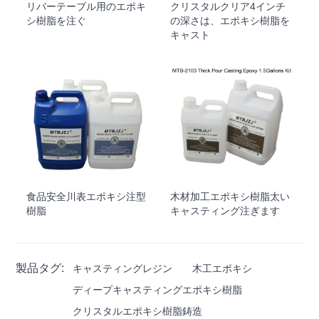
リバーテーブル用のエポキ
クリスタルクリア4インチ
シ樹脂を注ぐ
の深さは、エポキシ樹脂を
キャスト
食品安全川表エポキシ注型
木材加工エポキシ樹脂太い
樹脂
キャスティング注ぎます
製品タグ:
キャスティングレジン
木工エポキシ
ディープキャスティングエポキシ樹脂
クリスタルエポキシ樹脂鋳造