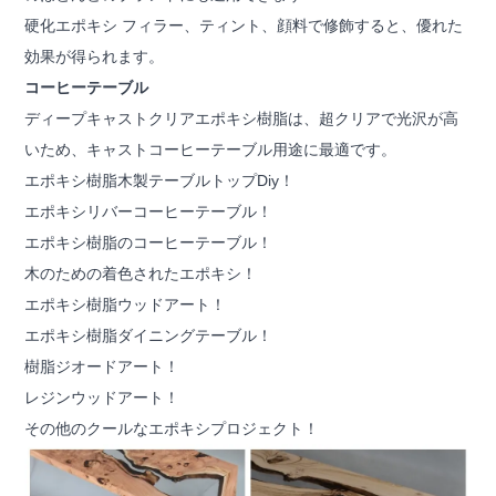
硬化エポキシ フィラー、ティント、顔料で修飾すると、優れた
効果が得られます。
コーヒーテーブル
ディープキャストクリアエポキシ樹脂は、超クリアで光沢が高
いため、キャストコーヒーテーブル用途に最適です。
エポキシ樹脂木製テーブルトップDiy！
エポキシリバーコーヒーテーブル！
エポキシ樹脂のコーヒーテーブル！
木のための着色されたエポキシ！
エポキシ樹脂ウッドアート！
エポキシ樹脂ダイニングテーブル！
樹脂ジオードアート！
レジンウッドアート！
その他のクールなエポキシプロジェクト！