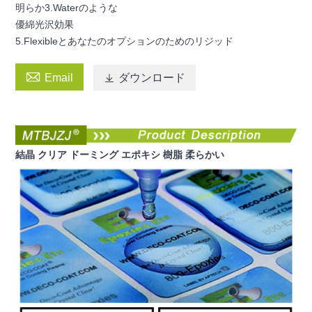
明らか3.Waterのような
優綿光沢効果
5.Flexibleとあなたのオプションのためのリジッド

Email

ダウンロード
結晶 クリア ドーミング エポキシ 樹脂 柔らかい