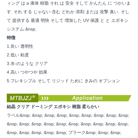
ィング は a 液体 樹脂 それ は 安全 そして かんたん に つかいま
す. それ する じゃない 含む どれか 溶剤 または 攻撃 臭い. そし
て 提供する 最適 明快 そして 増加した UV 保護 と と エポキシ
システム.&nsp;
特徴
1.良い 透明性
2.低い 粘度
3.水-のような クリア
4.高い つやつや 効果
5.フレキシブル そして リジッド ために きみの オプション
結晶 クリア ドーミング エポキシ 樹脂 柔らかい
ラベル&nsp; &nsp; &nsp; &nsp; &nsp; &nsp; &nsp; &nsp; &nsp;
&nsp; &nsp; &nsp; &nsp; &nsp; &nsp; &nsp; &nsp; &nsp; &nsp;
&nsp; &nsp; &nsp; &nsp; &nsp; プラーク&nsp; &nsp; &nsp;