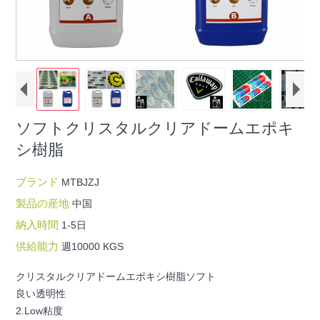
ソフトクリスタルクリアドームエポキ
シ樹脂
ブランド
MTBJZJ
製品の産地
中国
納入時間
1-5日
供給能力
週10000 KGS
クリスタルクリアドームエポキシ樹脂ソフト
良い透明性
2.Low粘度