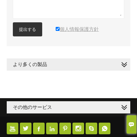
個人情報保護方針
提出する
より多くの製品
その他のサービス








