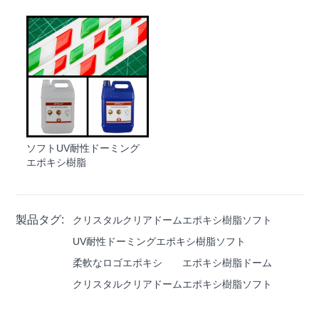
ソフトUV耐性ドーミング
エポキシ樹脂
製品タグ:
クリスタルクリアドームエポキシ樹脂ソフト
UV耐性ドーミングエポキシ樹脂ソフト
柔軟なロゴエポキシ
エポキシ樹脂ドーム
クリスタルクリアドームエポキシ樹脂ソフト