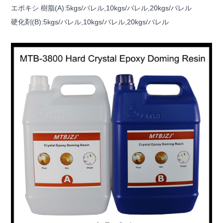
エポキシ 樹脂(A):5kgs/バレル,10kgs/バレル,20kgs/バレル
硬化剤(B):5kgs/バレル,10kgs/バレル,20kgs/バレル